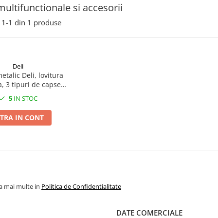
multifunctionale si accesorii
1-
1
din
1
produse
Deli
etalic Deli, lovitura
a, 3 tipuri de capse,
 uz profesional si
5
IN STOC
casnic
TRA IN CONT
la mai multe in
Politica de Confidentialitate
DATE COMERCIALE