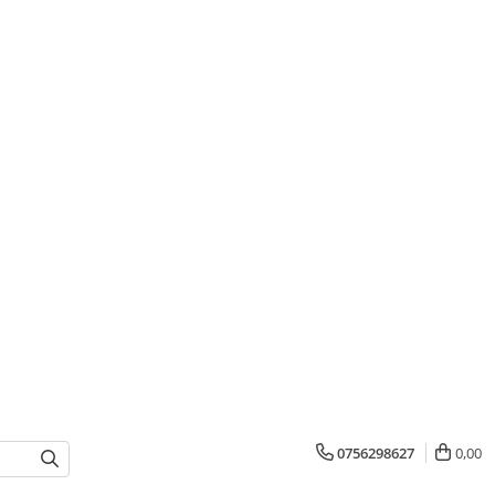
0756298627
0,00