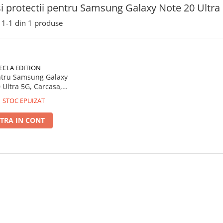
i protectii pentru Samsung Galaxy Note 20 Ultra
1-
1
din
1
produse
ECLA EDITION
tru Samsung Galaxy
 Ultra 5G, Carcasa,
Transparent
STOC EPUIZAT
TRA IN CONT