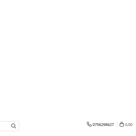
0756298627
0,00