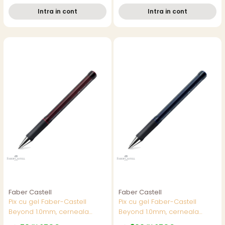
scoala
Intra in cont
Intra in cont
Faber Castell
Faber Castell
Pix cu gel Faber-Castell
Pix cu gel Faber-Castell
Beyond 1.0mm, cerneala
Beyond 1.0mm, cerneala
rosie rezistenta, reincarcabil,
albastra rezistenta, corp