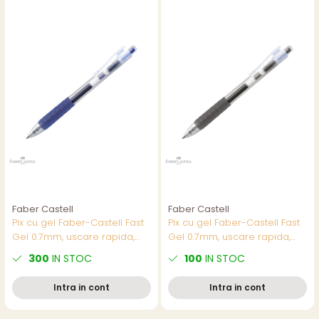
Faber Castell
Faber Castell
Pix cu gel Faber-Castell Fast
Pix cu gel Faber-Castell Fast
Gel 0.7mm, uscare rapida,
Gel 0.7mm, uscare rapida,
scriere fluida, albastru
negru, grip confortabil
300
IN STOC
100
IN STOC
Intra in cont
Intra in cont