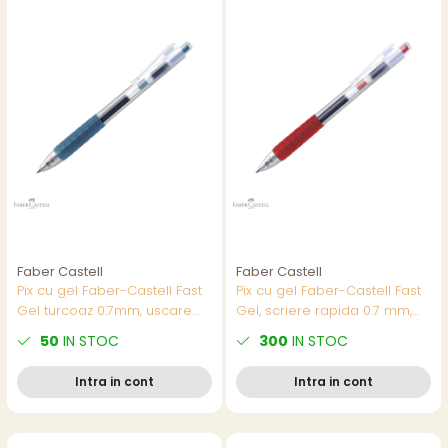
Faber Castell
Faber Castell
Pix cu gel Faber-Castell Fast
Pix cu gel Faber-Castell Fast
Gel turcoaz 0.7mm, uscare
Gel, scriere rapida 0.7 mm,
rapida, scriere usoara
rosu, mina retractabila
50
IN STOC
300
IN STOC
Intra in cont
Intra in cont