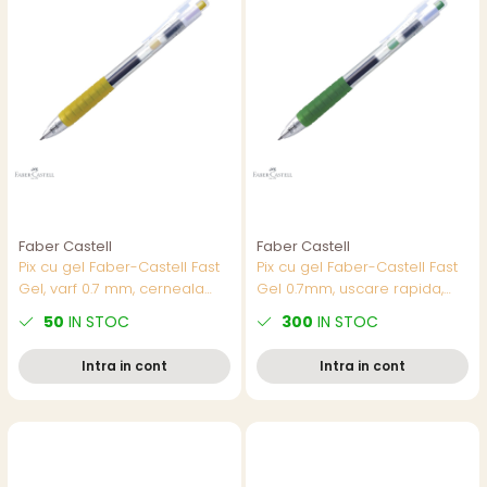
Faber Castell
Faber Castell
Pix cu gel Faber-Castell Fast
Pix cu gel Faber-Castell Fast
Gel, varf 0.7 mm, cerneala
Gel 0.7mm, uscare rapida,
aurie, uscare rapida, scriere
scriere usoara, verde
50
IN STOC
300
IN STOC
fluida
Intra in cont
Intra in cont