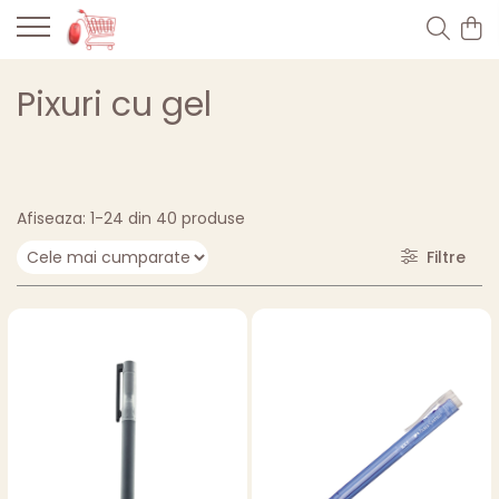
Pixuri cu gel
Afiseaza:
1-
24
din
40
produse
Filtre