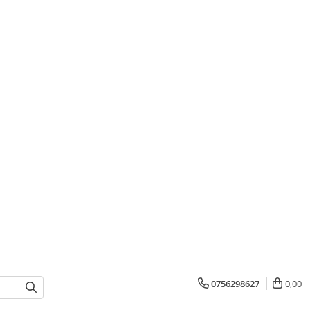
0756298627
0,00