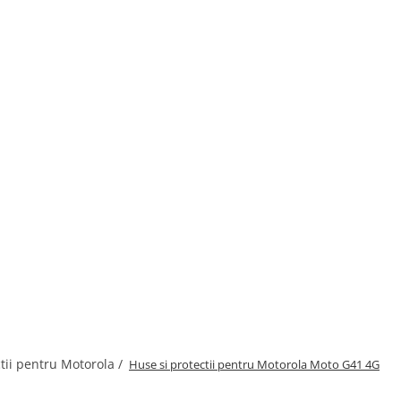
tii pentru Motorola /
Huse si protectii pentru Motorola Moto G41 4G