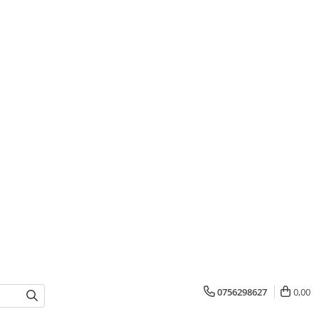
0756298627
0,00