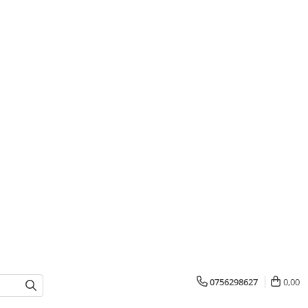
0756298627
0,00