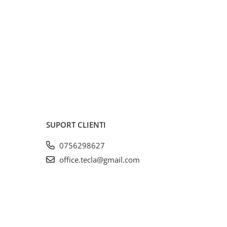
SUPORT CLIENTI
0756298627
office.tecla@gmail.com