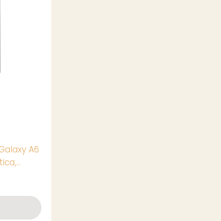
Galaxy A6
ica,