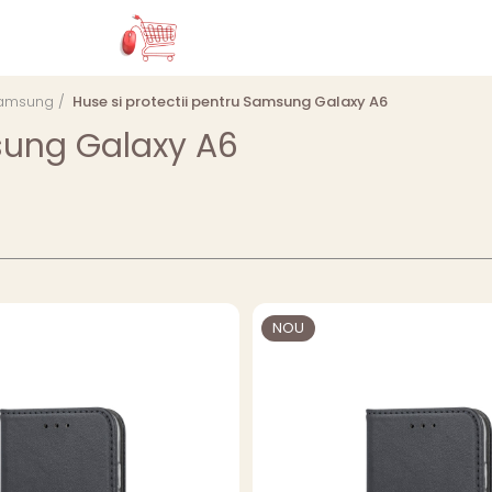
 Samsung /
Huse si protectii pentru Samsung Galaxy A6
msung Galaxy A6
NOU