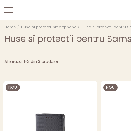
Home /
Huse si protectii smartphone /
Huse si protectii pentru
Huse si protectii pentru Sa
Afiseaza:
1-
3
din
3
produse
NOU
NOU