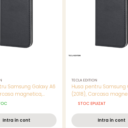
N
TECLA EDITION
tru Samsung Galaxy A6
Husa pentru Samsung 
arcasa magnetica,
(2018), Carcasa magnet
Negru
TOC
STOC EPUIZAT
Intra in cont
Intra in cont