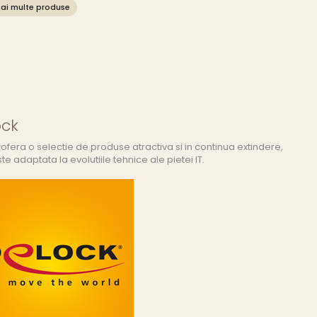
ai multe produse
ock
ofera o selectie de produse atractiva si in continua extindere,
te adaptata la evolutiile tehnice ale pietei IT.