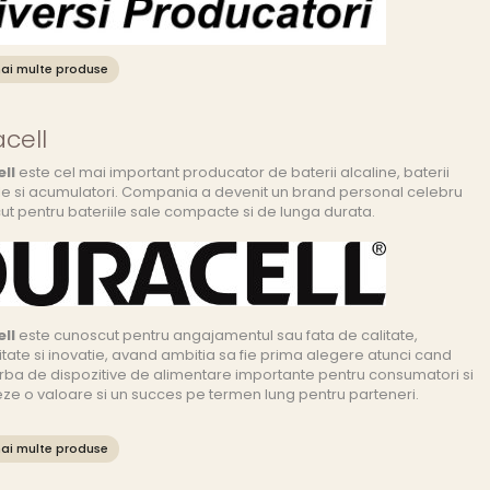
ai multe produse
cell
ll
este cel mai important producator de baterii alcaline, baterii
le si acumulatori. Compania a devenit un brand personal celebru
t pentru bateriile sale compacte si de lunga durata.
ll
este cunoscut pentru angajamentul sau fata de calitate,
itate si inovatie, avand ambitia sa fie prima alegere atunci cand
rba de dispozitive de alimentare importante pentru consumatori si
ze o valoare si un succes pe termen lung pentru parteneri.
ai multe produse