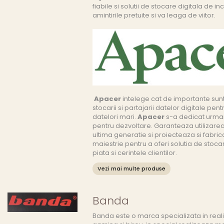
fiabile si solutii de stocare digitala de 
amintirile pretuite si va leaga de viitor.
Apacer
intelege cat de importante sunt
stocarii si partajarii datelor digitale pent
datelori mari.
Apacer
s-a dedicat urmarir
pentru dezvoltare. Garanteaza utilizar
ultima generatie si proiecteaza si fabric
maiestrie pentru a oferi solutia de stoc
piata si cerintele clientilor.
Vezi mai multe produse
Banda
Banda este o marca specializata in real