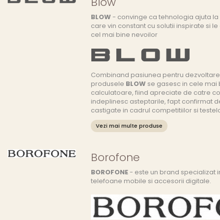
Blow
BLOW
- convinge ca tehnologia ajuta la 
care vin constant cu solutii inspirate si 
cel mai bine nevoilor
Combinand pasiunea pentru dezvoltare 
produsele
BLOW
se gasesc in cele mai
calculatoare, fiind apreciate de catre c
indeplinesc asteptarile, fapt confirmat d
castigate in cadrul competitiilor si teste
Vezi mai multe produse
Borofone
BOROFONE
- este un brand specializat i
telefoane mobile si accesorii digitale.