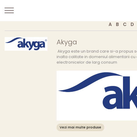
A
B
C
D
Akyga
Akyga este un brand care si-a propus s
inalta calitate in domeniul alimentarii cu 
electronicelor de larg consum
Vezi mai multe produse