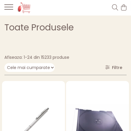
Toate Produsele
Afiseaza:
1-
24
din
15233
produse
Filtre