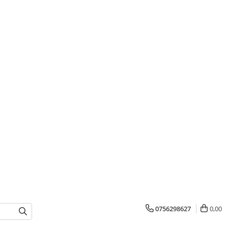
0756298627
0,00