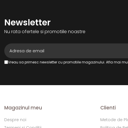
Newsletter
Nu rata ofertele si promotiile noastre
Vreau sa primesc newsletter cu promotiile magazinului. Afla mai mul
Magazinul meu
Clienti
Despre noi
Metode de Pl
Termeni si Conditii
Politica de Re