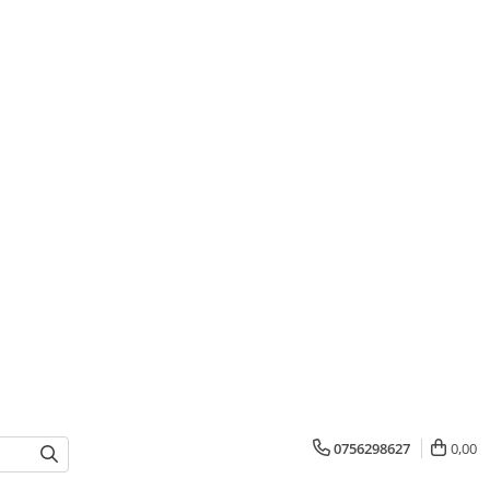
0756298627
0,00