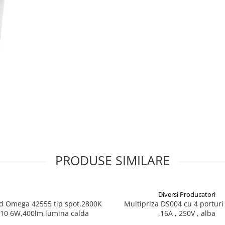
PRODUSE SIMILARE
Diversi Producatori
d Omega 42555 tip spot,2800K
Multipriza DS004 cu 4 porturi
10 6W,400lm,lumina calda
,16A , 250V , alba