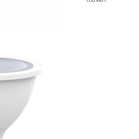
COD RAFT: