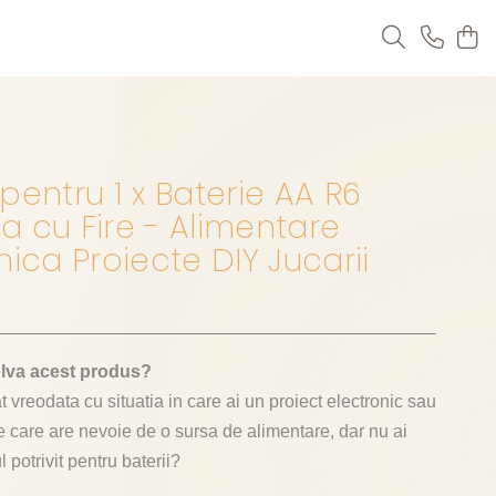
pentru 1 x Baterie AA R6
 cu Fire - Alimentare
nica Proiecte DIY Jucarii
olva acest produs?
t vreodata cu situatia in care ai un proiect electronic sau
e care are nevoie de o sursa de alimentare, dar nu ai
potrivit pentru baterii?