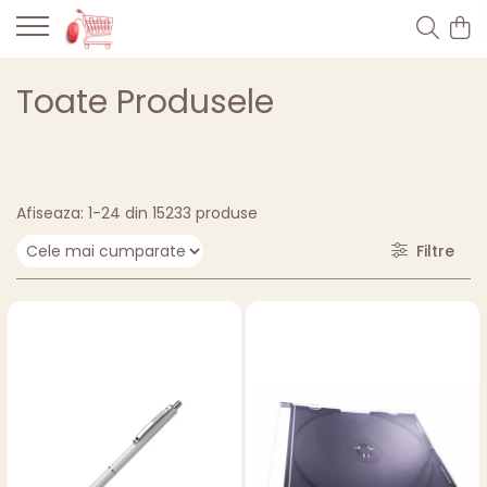
Toate Produsele
Afiseaza:
1-
24
din
15233
produse
Filtre