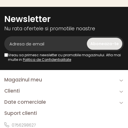
Newsletter
Nu rata ofertele si promotiile noastre
Vreau sa primesc newsletter cu promotiile magazinului. Afla mai
multe in
Politica de Confidentialitate
Magazinul meu
Clienti
Date comerciale
Suport clienti
0756298627