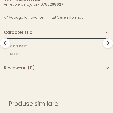
Ai nevoie de ajutor?
0756298627
Adauga la Favorite
Cere informatii
Caracteristici
COD RAFT:
R3G6
Review-uri
(0)
Produse similare