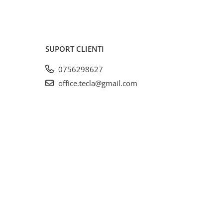
SUPORT CLIENTI
0756298627
office.tecla@gmail.com