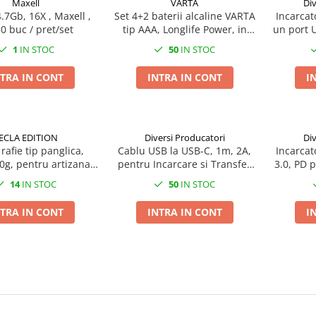
Maxell
VARTA
Div
.7Gb, 16X , Maxell ,
Set 4+2 baterii alcaline VARTA
Incarcat
50 buc / pret/set
tip AAA, Longlife Power, in
un port U
blister
1
IN STOC
50
IN STOC
TRA IN CONT
INTRA IN CONT
I
ECLA EDITION
Diversi Producatori
Div
rafie tip panglica,
Cablu USB la USB-C, 1m, 2A,
Incarcat
g, pentru artizanat
pentru Incarcare si Transfer
3.0, PD p
oratiuni, utilizare
Date, Alb JML-25949
3.4A si p
14
IN STOC
50
IN STOC
si cadouri, latime 3-
 diverse culori
TRA IN CONT
INTRA IN CONT
I