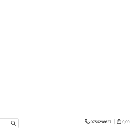
0756298627
0,00