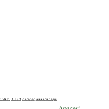
 64Gb , AH353, cu capac, auriu cu negru