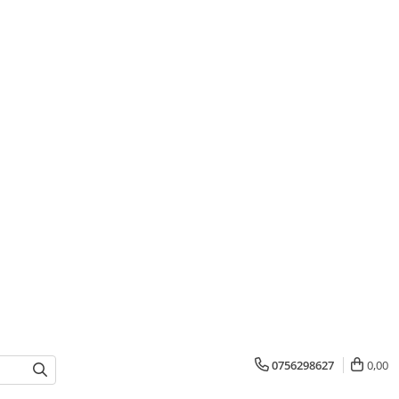
0756298627
0,00