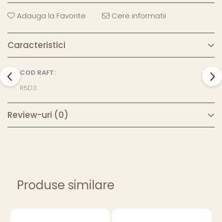
Adauga la Favorite
Cere informatii
Caracteristici
COD RAFT:
R5D3
Review-uri
(0)
Produse similare