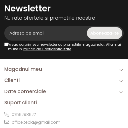
Newsletter
Nu rata ofertele si promotiile noastre
Vreau sa primesc newsletter cu promotiile magazinului. Afla mai
multe in
Politica de Confidentialitate
Magazinul meu
Clienti
Date comerciale
Suport clienti
0756298627
office.tecla@gmail.com