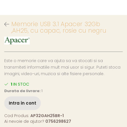
Memorie USB 3.1 Apacer 32Gb
,AH25, cu capac, rosie cu negru
Este o memorie care va ajuta sa va stocati si sa
transmiteti informatiile mult mai usor si sigur. Puteti stoca
imagini, video-uri, muzica si alte fisiere personale.
1
IN STOC
Durata de livrare:
1
Intra in cont
Cod Produs:
AP32GAH25BR-1
Ai nevoie de ajutor?
0756298627