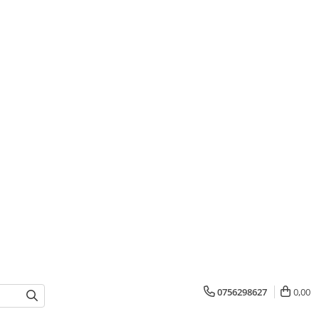
0756298627
0,00