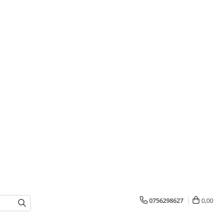
0756298627
0,00