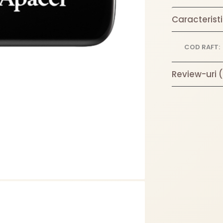
Caracteristi
COD RAFT:
Review-uri