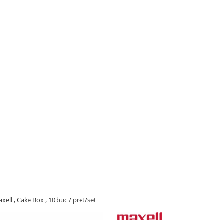
xell , Cake Box , 10 buc / pret/set