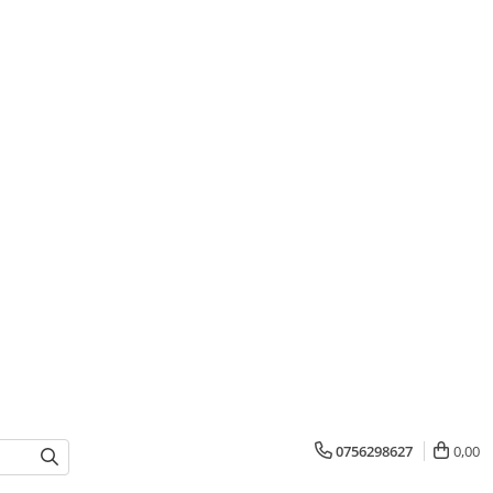
0756298627
0,00