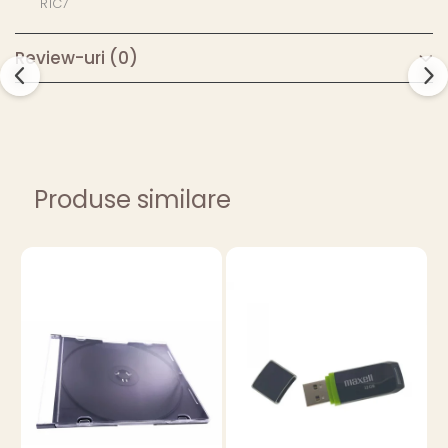
R1C7
Review-uri
(0)
Produse similare