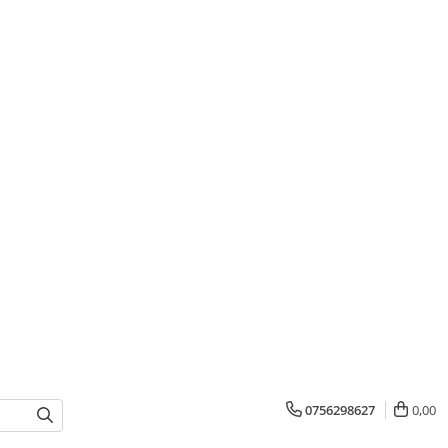
0756298627
0,00