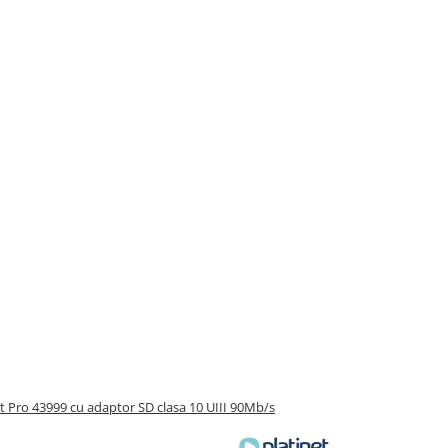
 Pro 43999 cu adaptor SD clasa 10 UIII 90Mb/s