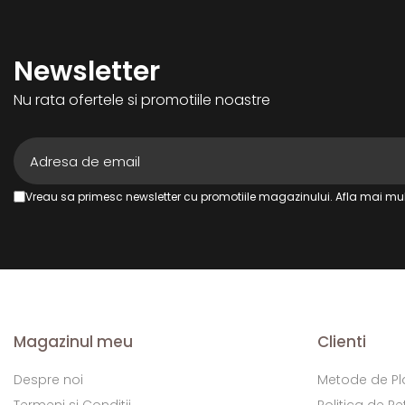
Newsletter
Nu rata ofertele si promotiile noastre
Vreau sa primesc newsletter cu promotiile magazinului. Afla mai mul
Magazinul meu
Clienti
Despre noi
Metode de Pl
Termeni si Conditii
Politica de Re