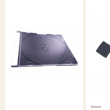
Maxell