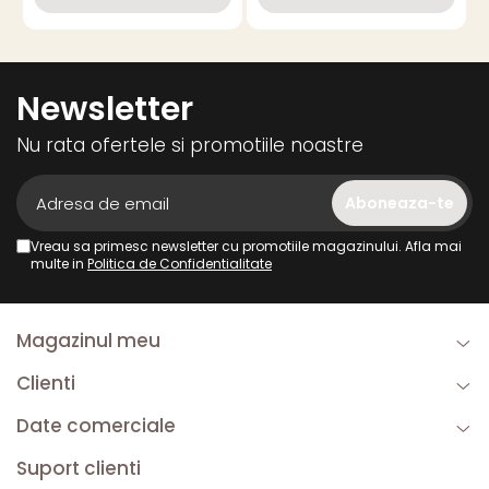
Newsletter
Nu rata ofertele si promotiile noastre
Vreau sa primesc newsletter cu promotiile magazinului. Afla mai
multe in
Politica de Confidentialitate
Magazinul meu
Clienti
Date comerciale
Suport clienti