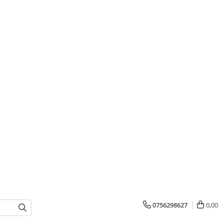
0756298627
0,00