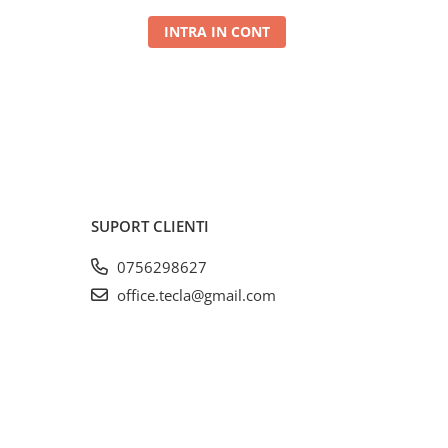
INTRA IN CONT
SUPORT CLIENTI
0756298627
office.tecla@gmail.com