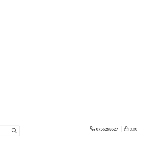
0756298627
0,00