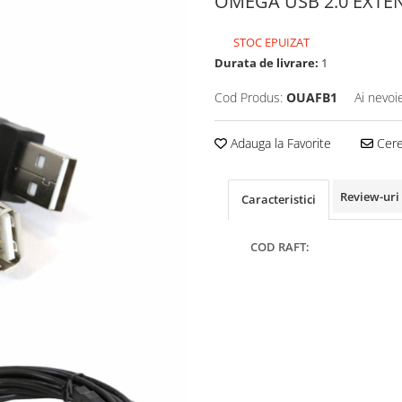
OMEGA USB 2.0 EXTEN
STOC EPUIZAT
Durata de livrare:
1
Cod Produs:
OUAFB1
Ai nevoi
Adauga la Favorite
Cere 
Review-uri
Caracteristici
COD RAFT: