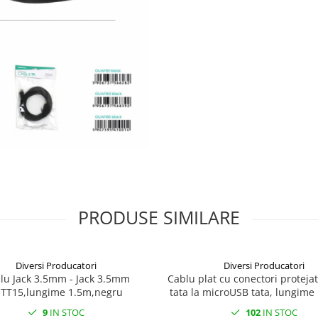
PRODUSE SIMILARE
Diversi Producatori
Diversi Producatori
lu Jack 3.5mm - Jack 3.5mm
Cablu plat cu conectori protejat
JTT15,lungime 1.5m,negru
tata la microUSB tata, lungime
albastru cu alb
9
IN STOC
102
IN STOC