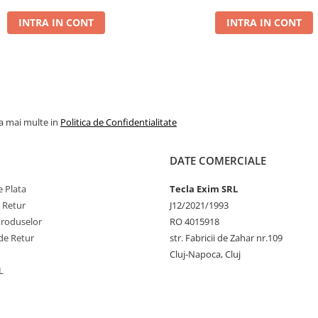
INTRA IN CONT
INTRA IN CONT
la mai multe in
Politica de Confidentialitate
DATE COMERCIALE
 Plata
Tecla Exim SRL
e Retur
J12/2021/1993
Produselor
RO 4015918
de Retur
str. Fabricii de Zahar nr.109
Cluj-Napoca, Cluj
L