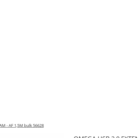
M - AF 1,5M bulk 56628