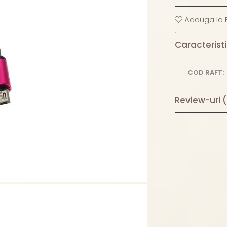
Adauga la F
Caracteristi
COD RAFT:
Review-uri