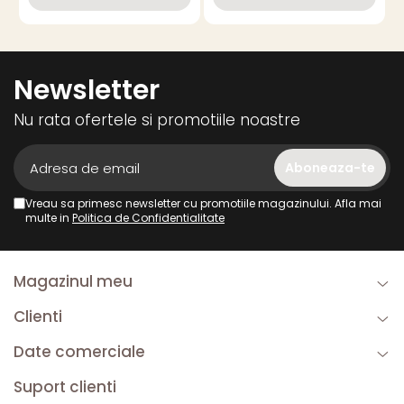
Newsletter
Nu rata ofertele si promotiile noastre
Vreau sa primesc newsletter cu promotiile magazinului. Afla mai
multe in
Politica de Confidentialitate
Magazinul meu
Clienti
Date comerciale
Suport clienti