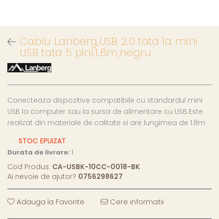
Cablu Lanberg,USB 2.0 tata la mini
USB tata 5 pini,1.8m,negru
Conecteaza dispozitive compatibile cu standardul mini
USB la computer sau la sursa de alimentare cu USB.Este
realizat din materiale de calitate si are lungimea de 1.8m
STOC EPUIZAT
Durata de livrare:
1
Cod Produs:
CA-USBK-10CC-0018-BK
Ai nevoie de ajutor?
0756298627
Adauga la Favorite
Cere informatii