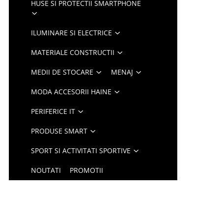
HUSE SI PROTECTII SMARTPHONE
ILUMINARE SI ELECTRICE
MATERIALE CONSTRUCTII
MEDII DE STOCARE
MENAJ
MODA ACCESORII HAINE
PERIFERICE IT
PRODUSE SMART
SPORT SI ACTIVITATI SPORTIVE
NOUTATI
PROMOTII