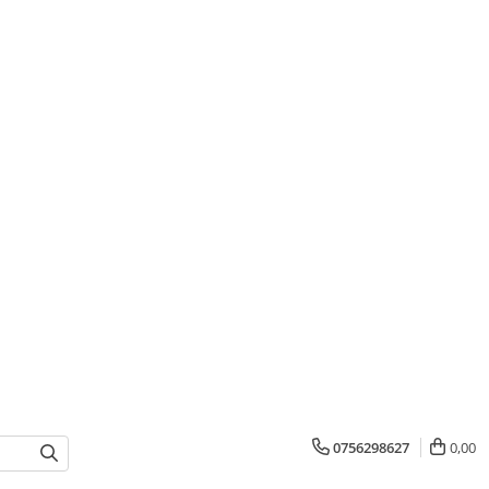
0756298627
0,00