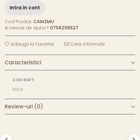
Intra in cont
Cod Produs:
CAM2MU
Ai nevoie de ajutor?
0756298627
Adauga la Favorite
Cere informatii
Caracteristici
COD RAFT:
R5D8
Review-uri
(0)