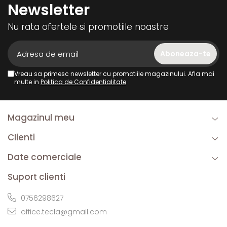
Newsletter
Nu rata ofertele si promotiile noastre
Vreau sa primesc newsletter cu promotiile magazinului. Afla mai
multe in
Politica de Confidentialitate
Magazinul meu
Clienti
Date comerciale
Suport clienti
0756298627
office.tecla@gmail.com