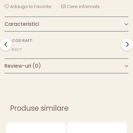
Adauga la Favorite
Cere informatii
Caracteristici
COD RAFT:
R3C7
Review-uri
(0)
Produse similare