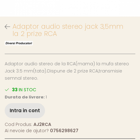
Adaptor audio stereo jack 3,5mm
la 2 prize RCA
Adaptor audio stereo de la RCA(mama) la mufa stereo
Jack 3.5 mm(tata).Dispune de 2 prize RCA,transmisie
semnal stereo.
33
IN STOC
Durata de livrare:
1
Intra in cont
Cod Produs:
AJ2RCA
Ai nevoie de ajutor?
0756298627