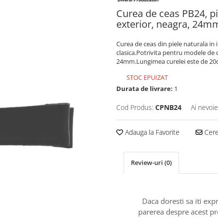
Curea de ceas PB24, pie
exterior, neagra, 24m
Curea de ceas din piele naturala in 
clasica.Potrivita pentru modele de
24mm.Lungimea curelei este de 20
STOC EPUIZAT
Durata de livrare:
1
Cod Produs:
CPNB24
Ai nevoie
Adauga la Favorite
Cere 
Review-uri
(0)
Daca doresti sa iti exp
parerea despre acest p