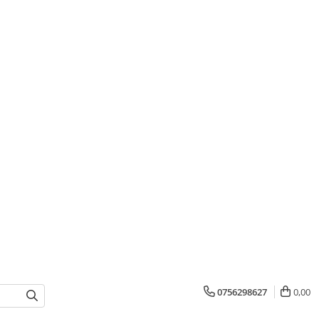
0756298627
0,00