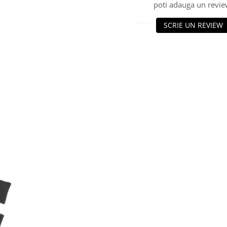
poti adauga un revie
SCRIE UN REVIEW