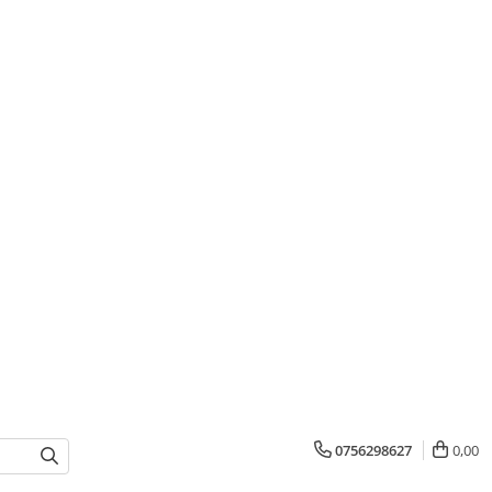
0756298627
0,00