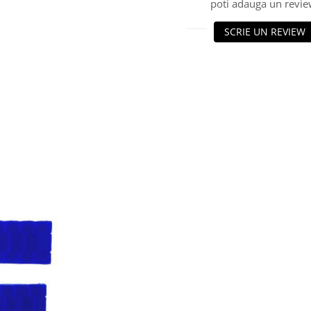
poti adauga un revie
SCRIE UN REVIEW