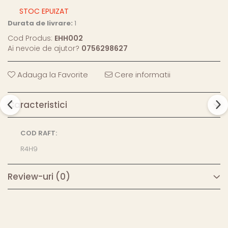
STOC EPUIZAT
Durata de livrare:
1
Cod Produs:
EHH002
Ai nevoie de ajutor?
0756298627
Adauga la Favorite
Cere informatii
Caracteristici
COD RAFT:
R4H9
Review-uri
(0)