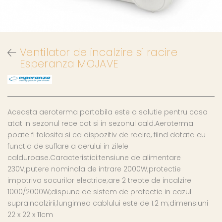
Ventilator de incalzire si racire
Esperanza MOJAVE
Aceasta aeroterma portabila este o solutie pentru casa
atat in sezonul rece cat si in sezonul cald.Aeroterma
poate fi folosita si ca dispozitiv de racire, fiind dotata cu
functia de suflare a aerului in zilele
calduroase.Caracteristici:tensiune de alimentare
230V;putere nominala de intrare 2000W;protectie
impotriva socurilor electrice;are 2 trepte de incalzire
1000/2000W;dispune de sistem de protectie in cazul
supraincalzirii;lungimea cablului este de 1.2 m;dimensiuni
22 x 22 x 11cm