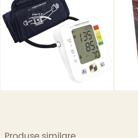
Produse similare