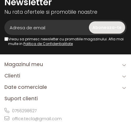
Newsletter
Nu rata ofertele si promotiile noastre
Vreau sa primesc newsletter cu promotiile magazinului. Afla mai
multe in
Politica de Confidentialitate
Magazinul meu
Clienti
Date comerciale
Suport clienti
0756298627
office.tecla@gmail.com