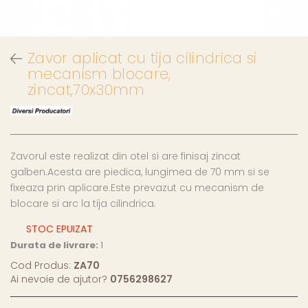
Zavor aplicat cu tija cilindrica si
mecanism blocare,
zincat,70x30mm
Zavorul este realizat din otel si are finisaj zincat
galben.Acesta are piedica, lungimea de 70 mm si se
fixeaza prin aplicare.Este prevazut cu mecanism de
blocare si arc la tija cilindrica.
STOC EPUIZAT
Durata de livrare:
1
Cod Produs:
ZA70
Ai nevoie de ajutor?
0756298627