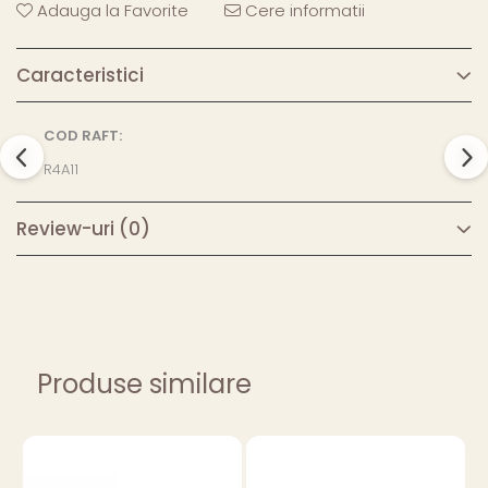
Adauga la Favorite
Cere informatii
Caracteristici
COD RAFT:
R4A11
Review-uri
(0)
Produse similare