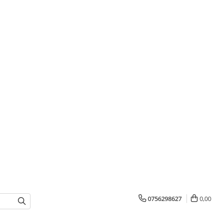
0756298627
0,00