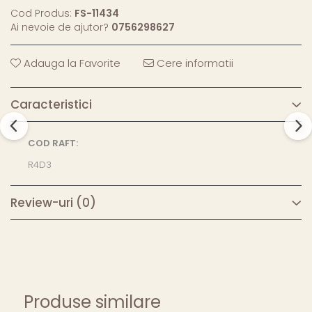
Cod Produs:
FS-11434
Ai nevoie de ajutor?
0756298627
Adauga la Favorite
Cere informatii
Caracteristici
COD RAFT:
R4D3
Review-uri
(0)
Produse similare