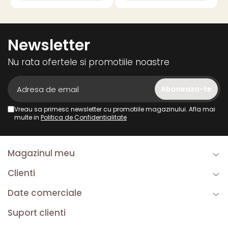
Newsletter
Nu rata ofertele si promotiile noastre
Vreau sa primesc newsletter cu promotiile magazinului. Afla mai
multe in
Politica de Confidentialitate
Magazinul meu
Clienti
Date comerciale
Suport clienti