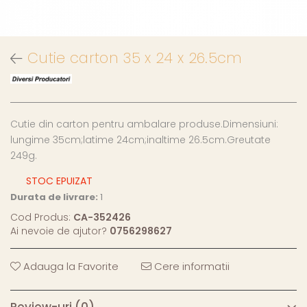
Cutie carton 35 x 24 x 26.5cm
Cutie din carton pentru ambalare produse.Dimensiuni:
lungime 35cm;latime 24cm;inaltime 26.5cm.Greutate
249g.
STOC EPUIZAT
Durata de livrare:
1
Cod Produs:
CA-352426
Ai nevoie de ajutor?
0756298627
Adauga la Favorite
Cere informatii