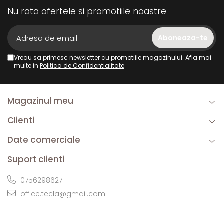
Nu rata ofertele si promotiile noastre
Vreau sa primesc newsletter cu promotiile magazinului. Afla mai
multe in
Politica de Confidentialitate
Magazinul meu
Clienti
Date comerciale
Suport clienti
0756298627
office.tecla@gmail.com