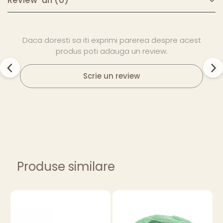
Review-uri
(0)
Daca doresti sa iti exprimi parerea despre acest
produs poti adauga un review.
Scrie un review
Produse similare