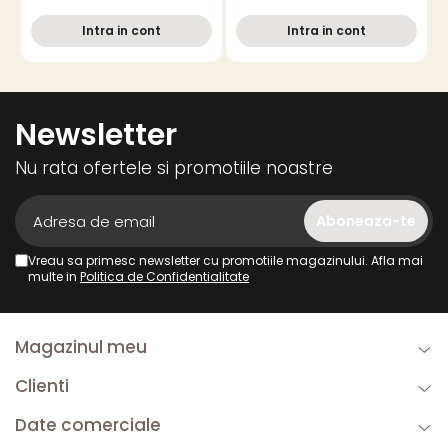
latime 3-5mm, diverse
Intra in cont
Intra in cont
culori
Newsletter
Nu rata ofertele si promotiile noastre
Vreau sa primesc newsletter cu promotiile magazinului. Afla mai
multe in
Politica de Confidentialitate
Magazinul meu
Clienti
Date comerciale