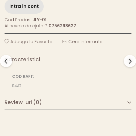
Intra in cont
Cod Produs:
JLY-01
Ai nevoie de ajutor?
0756298627
Adauga la Favorite
Cere informatii
Caracteristici
COD RAFT:
R4A7
Review-uri
(0)