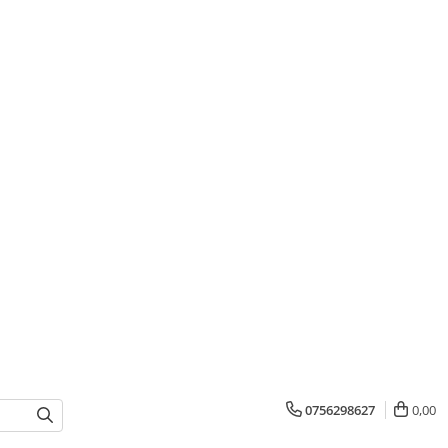
0756298627
0,00