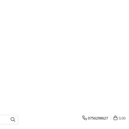
0756298627
0,00