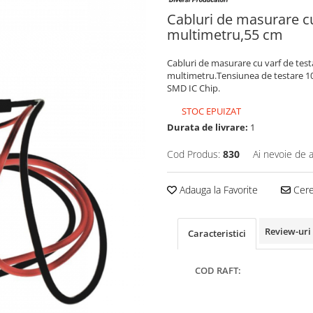
Cabluri de masurare cu
multimetru,55 cm
Cabluri de masurare cu varf de test
multimetru.Tensiunea de testare 1
SMD IC Chip.
STOC EPUIZAT
Durata de livrare:
1
Cod Produs:
830
Ai nevoie de a
Adauga la Favorite
Cere 
Review-uri
Caracteristici
COD RAFT: