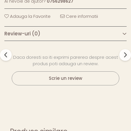
Ai nevoie de ajutor?
0756298627
Adauga la Favorite
Cere informatii
Review-uri
(0)
Daca doresti sa iti exprimi parerea despre acest
produs poti adauga un review.
Scrie un review