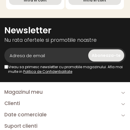
Intra in cont
Intra in cont
culori
Newsletter
Nu rata ofertele si promotiile noastre
Vreau sa primesc newsletter cu promotiile magazinului. Afla mai
multe in
Politica de Confidentialitate
Magazinul meu
Clienti
Date comerciale
Suport clienti