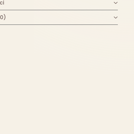
ci
(0)