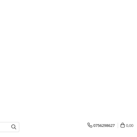
0756298627
0,00