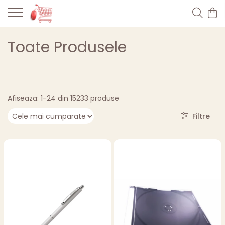
Toate Produsele
Afiseaza:
1-
24
din
15233
produse
Filtre